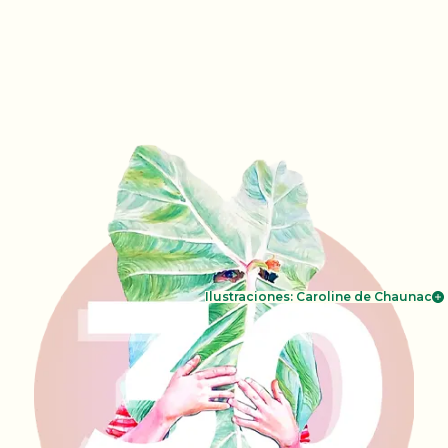
Ilustraciones: Caroline de Chaunac