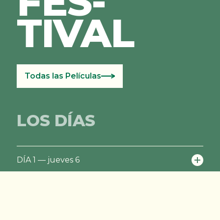
FES­
TIVAL
Todas las Películas
LOS DÍAS
DÍA 1 — jueves 6
DÍA 2 — viernes 7
DÍA 3 — sábado 8